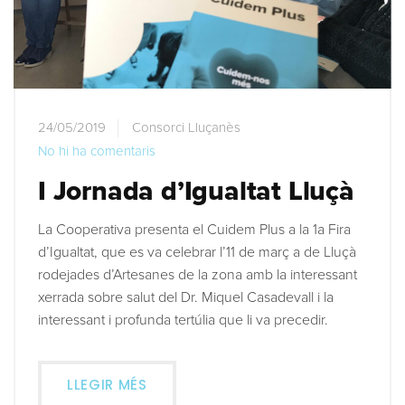
24/05/2019
Consorci Lluçanès
No hi ha comentaris
I Jornada d’Igualtat Lluçà
La Cooperativa presenta el Cuidem Plus a la 1a Fira
d’Igualtat, que es va celebrar l’11 de març a de Lluçà
rodejades d’Artesanes de la zona amb la interessant
xerrada sobre salut del Dr. Miquel Casadevall i la
interessant i profunda tertúlia que li va precedir.
LLEGIR MÉS