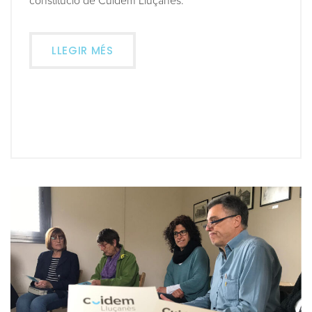
constitució de Cuidem Lluçanès.
LLEGIR MÉS