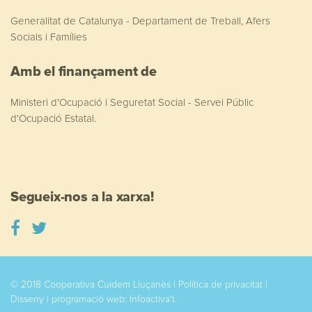
Generalitat de Catalunya - Departament de Treball, Afers
Socials i Famílies
Amb el finançament de
Ministeri d'Ocupació i Seguretat Social - Servei Públic
d'Ocupació Estatal.
Segueix-nos a la xarxa!
© 2018 Cooperativa Cuidem Lluçanès |
Política de privacitat
|
Disseny i programació web:
Infoactiva't
.